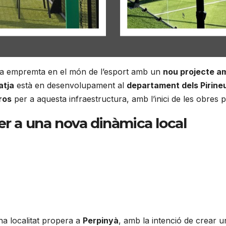
eva empremta en el món de l’esport amb un
nou projecte a
atja
està en desenvolupament al
departament dels Pirine
ros
per a aquesta infraestructura, amb l’inici de les obres p
r a una nova dinàmica local
na localitat propera a
Perpinyà
, amb la intenció de crear 