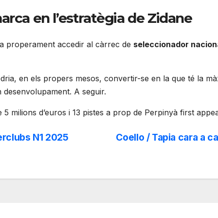
rca en l’estratègia de Zidane
ia properament accedir al càrrec de
seleccionador nacion
ria, en els propers mesos, convertir-se en la que té la màx
n desenvolupament. A seguir.
5 milions d’euros i 13 pistes a prop de Perpinyà first app
nterclubs N1 2025
Coello / Tapia cara a c