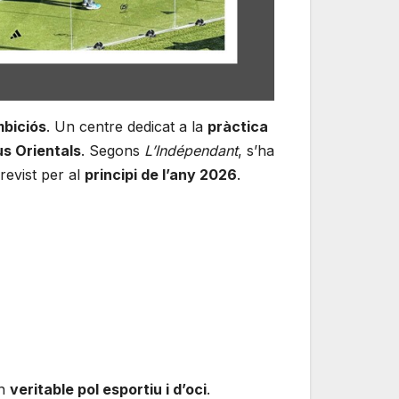
mbiciós
. Un centre dedicat a la
pràctica
us Orientals
. Segons
L’Indépendant
, s’ha
revist per al
principi de l’any 2026
.
un
veritable pol esportiu i d’oci
.