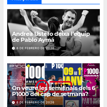
Andrea Ustero deixa l’equip
de Pablo Aymá
6 DE FEBRERO DE 2026
On veure les semifinals dels 6
P1000 del cap de setmana?
6 DE FEBRERO DE 2026