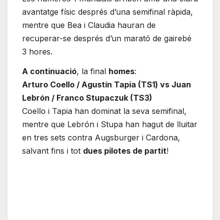
avantatge físic després d’una semifinal ràpida,
mentre que Bea i Claudia hauran de
recuperar-se després d’un marató de gairebé
3 hores.
A continuació
, la final
homes
:
Arturo Coello / Agustín Tapia (TS1) vs Juan
Lebrón / Franco Stupaczuk (TS3)
Coello i Tapia han dominat la seva semifinal,
mentre que Lebrón i Stupa han hagut de lluitar
en tres sets contra Augsburger i Cardona,
salvant fins i tot
dues pilotes de partit
!