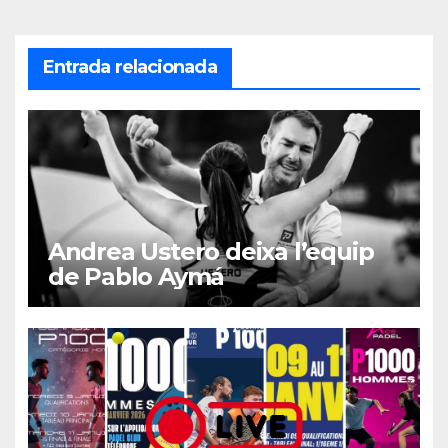
Entrada relacionada
Andrea Ustero deixa l’equip
de Pablo Aymá