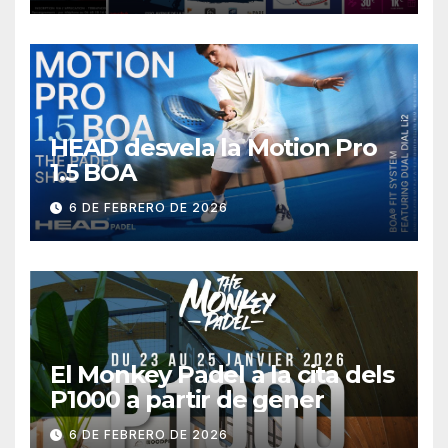
HEAD desvela la Motion Pro
1.5 BOA
6 DE FEBRERO DE 2026
El Monkey Padel a la cita dels
P1000 a partir de gener
6 DE FEBRERO DE 2026