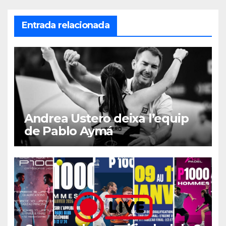
Entrada relacionada
Andrea Ustero deixa l’equip
de Pablo Aymá