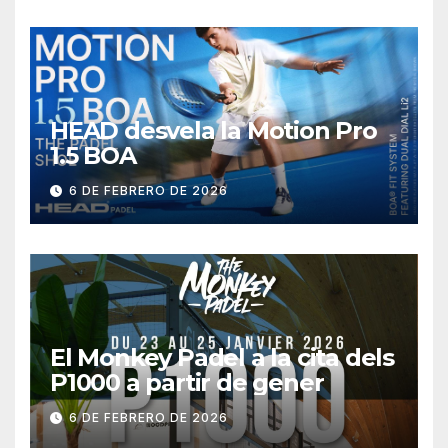
HEAD desvela la Motion Pro
1.5 BOA
6 DE FEBRERO DE 2026
El Monkey Padel a la cita dels
P1000 a partir de gener
6 DE FEBRERO DE 2026