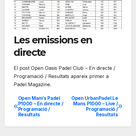
Les emissions en
directe
El post Open Oasis Padel Club – En directe /
Programació / Resultats apareix primer a
Padel Magazine.
Open Mam’s Padel
Open UrbanPadel Le
Navegación
P1000 – En directe /
Mans P1000 – Live /
Programació /
Programació /
de
Resultats
Resultats
entradas