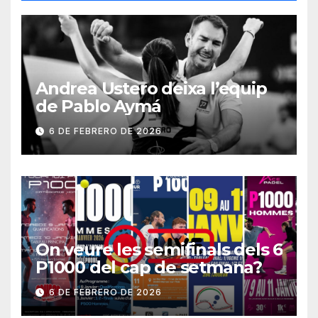
Andrea Ustero deixa l’equip
de Pablo Aymá
6 DE FEBRERO DE 2026
On veure les semifinals dels 6
P1000 del cap de setmana?
6 DE FEBRERO DE 2026