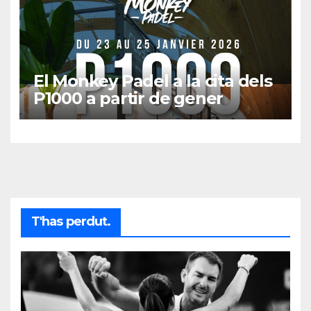
El Monkey Padel a la cita dels
P1000 a partir de gener
T'has perdut.