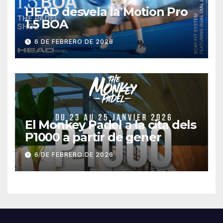
HEAD desvela la Motion Pro
1.5 BOA
6 DE FEBRERO DE 2026
El Monkey Padel a la cita dels
P1000 a partir de gener
6 DE FEBRERO DE 2026