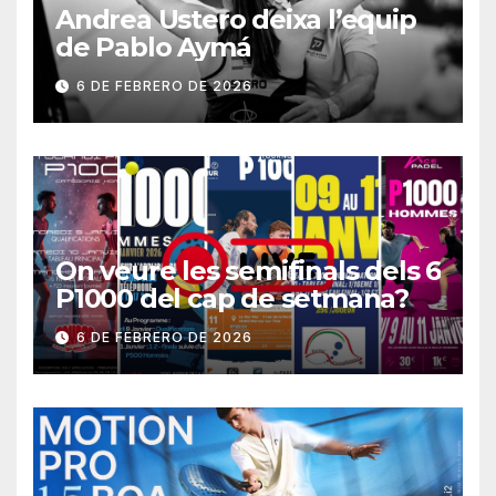
Andrea Ustero deixa l’equip
de Pablo Aymá
6 DE FEBRERO DE 2026
On veure les semifinals dels 6
P1000 del cap de setmana?
6 DE FEBRERO DE 2026